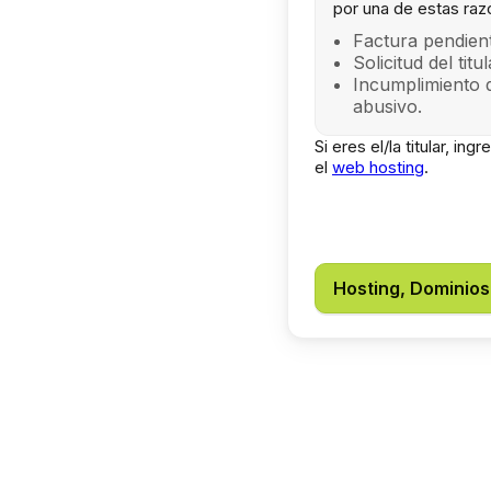
por una de estas ra
Factura pendient
Solicitud del titu
Incumplimiento 
abusivo.
Si eres el/la titular, in
el
web hosting
.
Hosting, Dominios