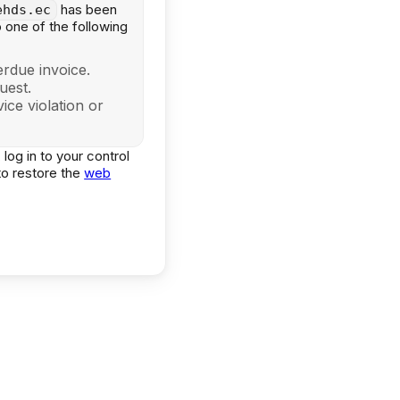
has been
ehds.ec
one of the following
:
rdue invoice.
uest.
ice violation or
 log in to your control
to restore the
web