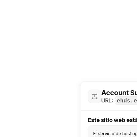
Account S
URL:
ehds.e
Este sitio web es
El servicio de hosti